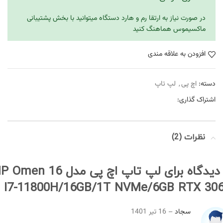
در صورت نیاز به ارتقا رم و هارد دستگاه میتوانید با بخش پشتیبانی
ماکسیموس هماهنگ کنید
افزودن به علاقه مندی
دسته:
اچ پی
,
لپ تاپ
اشتراک گذاری:
نظرات (2)
لپ تاپ اچ پی مدل  Omen 16
I7-11800H/16GB/1T NVMe/6GB RTX 30
سجاد
–
16 تیر 1401