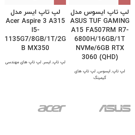
لپ تاپ ایسوس مدل
لپ تاپ ایسر مدل
Acer Aspire 3 A315
ASUS TUF GAMING
I5-
A15 FA507RM R7-
1135G7/8GB/1T/2G
6800H/16GB/1T
B MX350
NVMe/6GB RTX
3060 (QHD)
لپ تاپ
,
ایسر
,
لپ تاپ های مهندسی
لپ تاپ
,
ایسوس
,
لپ تاپ های
گیمینگ