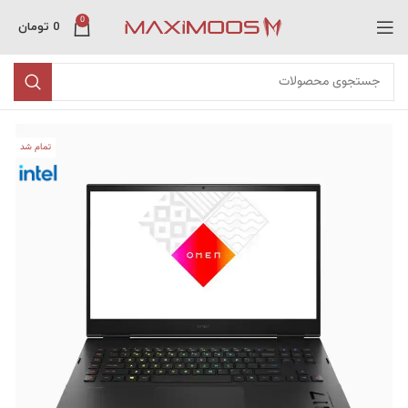
0
0
تومان
تمام شد