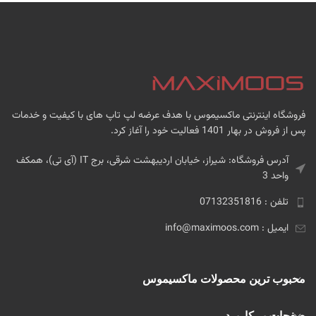
فروشگاه اینترنتی ماکسیموس با هدف عرضه لپ تاپ های با کیفیت و خدمات
پس از فروش در بهار 1401 فعالیت خود را آغاز کرد.
آدرس فروشگاه: شیراز، خیابان اردیبهشت شرقی، برج IT (آی تی)، همکف
واحد 3
تلفن : 07132351816
ایمیل : info@maximoos.com
محبوب ترین محصولات ماکسیموس
صفحات پر کاربرد