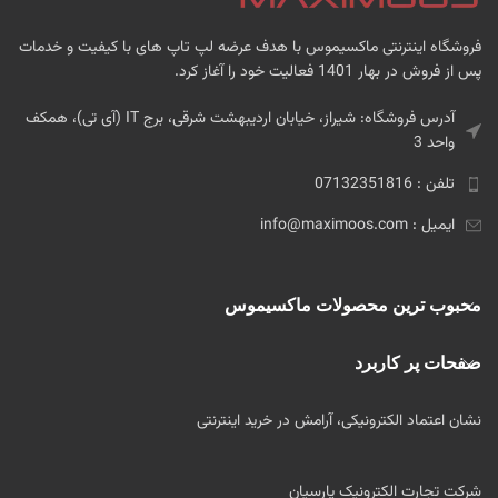
فروشگاه اینترنتی ماکسیموس با هدف عرضه لپ تاپ های با کیفیت و خدمات
پس از فروش در بهار 1401 فعالیت خود را آغاز کرد.
آدرس فروشگاه: شیراز، خیابان اردیبهشت شرقی، برج IT (آی تی)، همکف
واحد 3
تلفن : 07132351816
ایمیل : info@maximoos.com
محبوب ترین محصولات ماکسیموس
صفحات پر کاربرد
نشان اعتماد الکترونیکی، آرامش در خرید اینترنتی
شرکت تجارت الکترونیک پارسیان