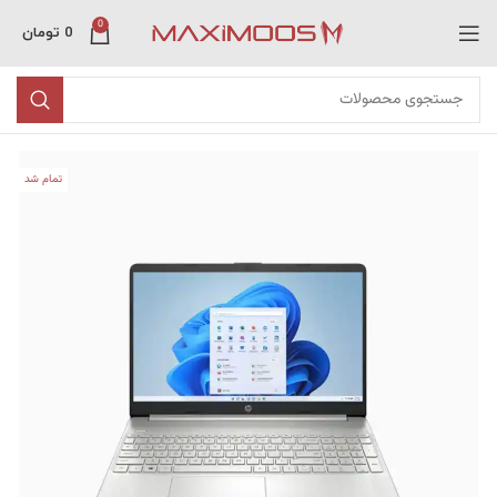
0
0
تومان
تمام شد