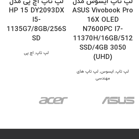
لپ تاپ ایسوس مدل
لپ تاپ اچ پی مدل
HP 15 DY2093DX
ASUS Vivobook Pro
I5-
16X OLED
1135G7/8GB/256S
N7600PC I7-
SD
11370H/16GB/512
SSD/4GB 3050
لپ تاپ
,
اچ پی
(UHD)
لپ تاپ
,
ایسوس
,
لپ تاپ های
مهندسی