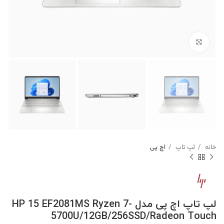
برای بزرگنمایی کلیک کنید
خانه
لپ تاپ
اچ پی
لپ تاپ اچ پی مدل HP 15 EF2081MS Ryzen 7-
5700U/12GB/256SSD/Radeon Touch