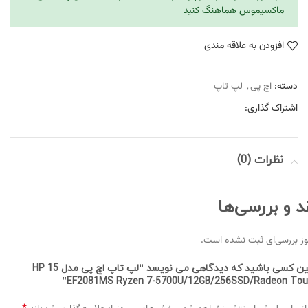
ماکسیموس هماهنگ کنید
افزودن به علاقه مندی
دسته:
اچ پی
,
لپ تاپ
اشتراک گذاری:
نظرات (0)
د و بررسی‌ها
ز بررسی‌ای ثبت نشده است.
اولین کسی باشید که دیدگاهی می نویسد “لپ تاپ اچ پی مدل HP 15
EF2081MS Ryzen 7-5700U/12GB/256SSD/Radeon Touc