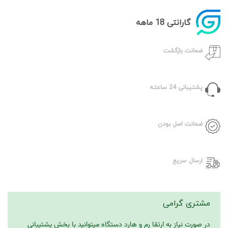
گارانتی 18 ماهه
ضمانت بازگشت
پشتیبانی 24 ساعته
ضمانت اصل بودن
ارسال سریع
مشتری گرامی
در صورت نیاز به ارتقا رم و هارد دستگاه میتوانید با بخش پشتیبانی