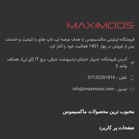
فروشگاه اینترنتی ماکسیموس با هدف عرضه لپ تاپ های با کیفیت و خدمات
پس از فروش در بهار 1401 فعالیت خود را آغاز کرد.
آدرس فروشگاه: شیراز، خیابان اردیبهشت شرقی، برج IT (آی تی)، همکف
واحد 3
تلفن : 07132351816
ایمیل : info@maximoos.com
محبوب ترین محصولات ماکسیموس
صفحات پر کاربرد