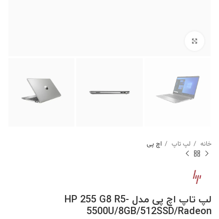
برای بزرگنمایی کلیک کنید
خانه
لپ تاپ
اچ پی
لپ تاپ اچ پی مدل HP 255 G8 R5-
5500U/8GB/512SSD/Radeon