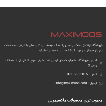
فروشگاه اینترنتی ماکسیموس با هدف عرضه لپ تاپ های با کیفیت و خدمات
پس از فروش در بهار 1401 فعالیت خود را آغاز کرد.
آدرس فروشگاه: شیراز، خیابان اردیبهشت شرقی، برج IT (آی تی)، همکف
واحد 3
تلفن : 07132351816
ایمیل : info@maximoos.com
محبوب ترین محصولات ماکسیموس