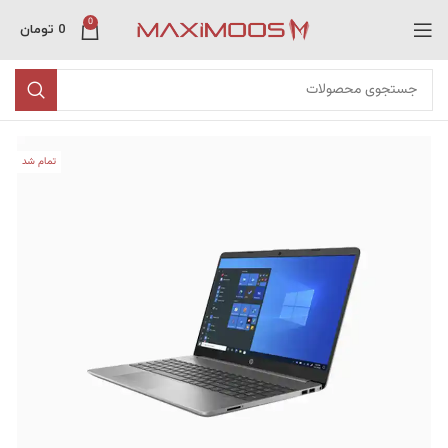
0
0
تومان
تمام شد