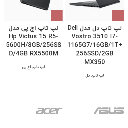
لپ تاپ دل مدل Dell
لپ تاپ اچ پی مدل
Hp Victus 15 R5-
Vostro 3510 I7-
5600H/8GB/256SS
1165G7/16GB/1T+
D/4GB RX5500M
256SSD/2GB
MX350
لپ تاپ
,
اچ پی
لپ تاپ
,
دل
ل