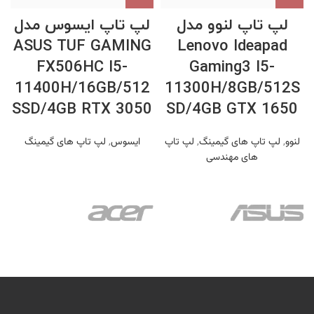
لپ تاپ لنوو مدل
لپ تاپ ایسوس مدل
ASUS TUF GAMING
Lenovo Ideapad
FX506HC I5-
Gaming3 I5-
B
11400H/16GB/512
11300H/8GB/512S
SSD/4GB RTX 3050
SD/4GB GTX 1650
لنوو
,
لپ تاپ های گیمینگ
,
لپ تاپ
ایسوس
,
لپ تاپ های گیمینگ
های مهندسی