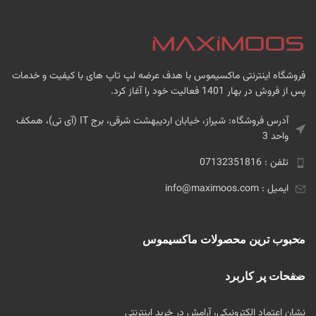
فروشگاه اینترنتی ماکسیموس با هدف عرضه لپ تاپ های با کیفیت و خدمات
پس از فروش در بهار 1401 فعالیت خود را آغاز کرد.
آدرس فروشگاه: شیراز، خیابان اردیبهشت شرقی، برج IT (آی تی)، همکف
واحد 3
تلفن : 07132351816
ایمیل : info@maximoos.com
محبوب ترین محصولات ماکسیموس
صفحات پر کاربرد
نشان اعتماد الکترونیکی، آرامش در خرید اینترنتی