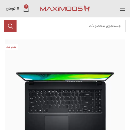
0
0
تومان
تمام شد