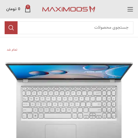
0
0
تومان
تمام شد