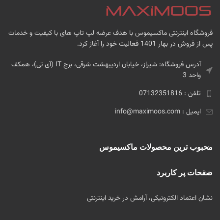
فروشگاه اینترنتی ماکسیموس با هدف عرضه لپ تاپ های با کیفیت و خدمات
پس از فروش در بهار 1401 فعالیت خود را آغاز کرد.
آدرس فروشگاه: شیراز، خیابان اردیبهشت شرقی، برج IT (آی تی)، همکف
واحد 3
تلفن : 07132351816
ایمیل : info@maximoos.com
محبوب ترین محصولات ماکسیموس
صفحات پر کاربرد
نشان اعتماد الکترونیکی، آرامش در خرید اینترنتی