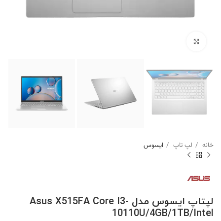
برای بزرگنمایی کلیک کنید
خانه
لپ تاپ
ایسوس
لپتاپ ایسوس مدل Asus X515FA Core I3-
10110U/4GB/1TB/Intel