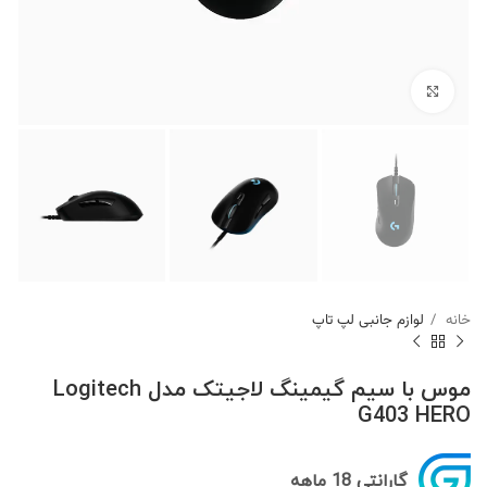
برای بزرگنمایی کلیک کنید
خانه
لوازم جانبی لپ تاپ
موس با سیم گیمینگ لاجیتک مدل Logitech
G403 HERO
گارانتی 18 ماهه