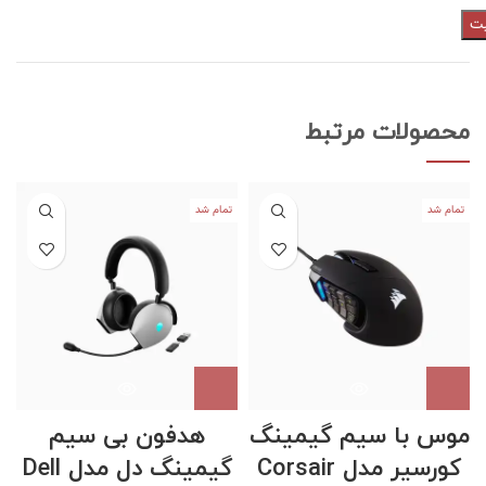
محصولات مرتبط
تمام شد
تمام شد
موس با سیم گیمینگ
هدفون بی سیم
م
کورسیر مدل Corsair
گیمینگ دل مدل Dell