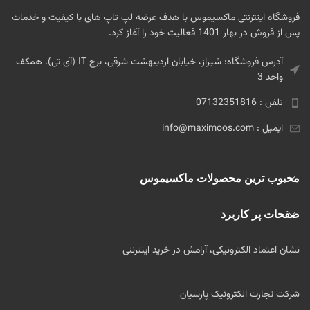
فروشگاه اینترنتی ماکسیموس با هدف عرضه لپ تاپ های با کیفیت و خدمات
پس از فروش در بهار 1401 فعالیت خود را آغاز کرد.
آدرس فروشگاه: شیراز، خیابان اردیبهشت شرقی، برج IT (آی تی)، همکف
واحد 3
تلفن : 07132351816
ایمیل : info@maximoos.com
محبوب ترین محصولات ماکسیموس
صفحات پر کاربرد
نشان اعتماد الکترونیکی، آرامش در خرید اینترنتی
شرکت تجارت الکترونیک پارسیان