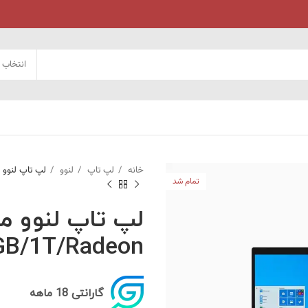
انتخاب 
خانه
لپ تاپ
لنوو
لپ تاپ لنوو مدل 3250U/8GB/1T/Radeon
تمام شد
GB/1T/Radeon
گارانتی 18 ماهه