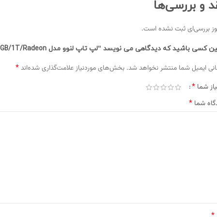
د و بررسی‌ها
ز بررسی‌ای ثبت نشده است.
ن کسی باشید که دیدگاهی می نویسد “لپ تاپ لنوو مدل Lenovo IP3 R3-3250U/8GB/1T/Radeon”
*
نی ایمیل شما منتشر نخواهد شد.
بخش‌های موردنیاز علامت‌گذاری شده‌اند
*
یاز شما
*
گاه شما
*