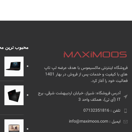
محبوب ترین م
فروشگاه اینترنتی ماکسیموس با هدف عرضه لپ تاپ
های با کیفیت و خدمات پس از فروش در بهار 1401
فعالیت خود را آغاز کرد.
آدرس فروشگاه: شیراز، خیابان اردیبهشت شرقی، برج
IT (آی تی)، همکف واحد 3
تلفن : 07132351816
ایمیل : info@maximoos.com