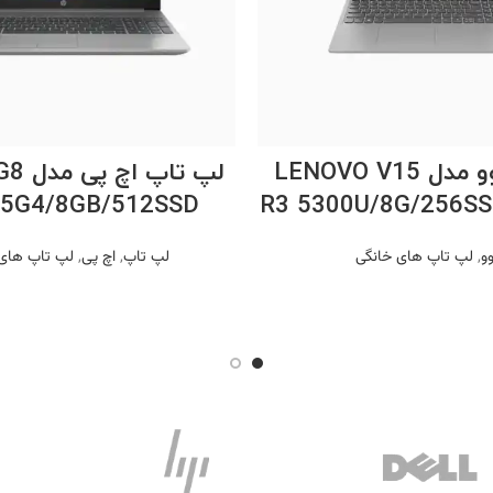
اطلاعات بیشتر
اطلاعات بیشتر
لپتاپ لنوو مدل LENOVO V15
لپ تاپ
15G4/8GB/512SSD
R3 5300U/8G/256SS
وو
,
لپ تاپ های خانگی
لپ تاپ
,
اچ پی
,
لپ تاپ های 