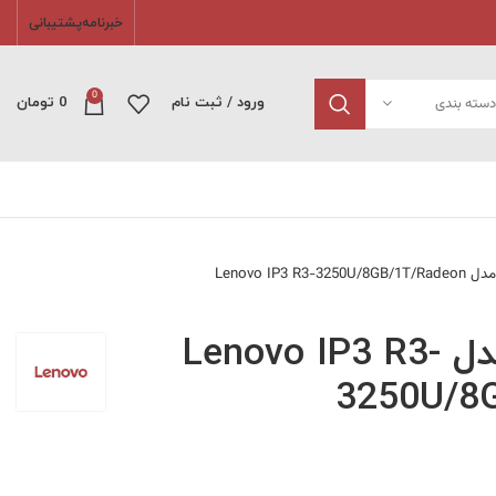
خبرنامه
پشتیبانی
0
دسته بندی
ورود / ثبت نام
0
تومان
Lenovo IP3 R3-
لپ تاپ لنوو مدل Lenovo IP3 R3-
3250U/8