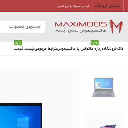
ارسال سریع به کل کشور
لوکیشن فروشگاه
جدید
به روز
خانه
فروشگاه
درباره ما
تماس با ماکسیموس
شرایط مرجوعی
لیست قیمت