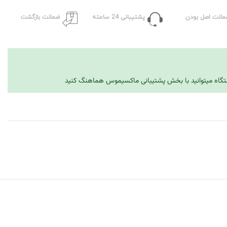
مانت اصل بودن
پشتیبانی 24 ساعته
ضمانت بازگشت
دستگاه میتوانید با بخش پشتیبانی ماکسیموس هماهنگ کنید