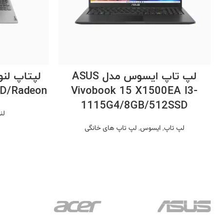
اطلاعات بیشتر
لپ تاپ ایسوس مدل ASUS
D/Radeon
Vivobook 15 X1500EA I3-
1115G4/8GB/512SSD
لن
لپ تاپ
,
ایسوس
,
لپ تاپ های خانگی