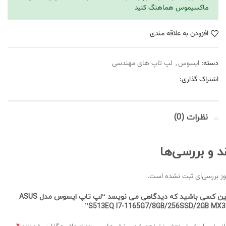
ماکسیموس هماهنگ کنید
افزودن به علاقه مندی
دسته:
ایسوس
,
لپ تاپ های مهندسی
اشتراک گذاری:
نظرات (0)
د و بررسی‌ها
ز بررسی‌ای ثبت نشده است.
اولین کسی باشید که دیدگاهی می نویسد “لپ تاپ ایسوس مدل ASUS
S513EQ I7-1165G7/8GB/256SSD/2GB MX35