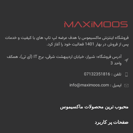
فروشگاه اینترنتی ماکسیموس با هدف عرضه لپ تاپ های با کیفیت و خدمات
پس از فروش در بهار 1401 فعالیت خود را آغاز کرد.
آدرس فروشگاه: شیراز، خیابان اردیبهشت شرقی، برج IT (آی تی)، همکف
واحد 3
تلفن : 07132351816
ایمیل : info@maximoos.com
محبوب ترین محصولات ماکسیموس
صفحات پر کاربرد