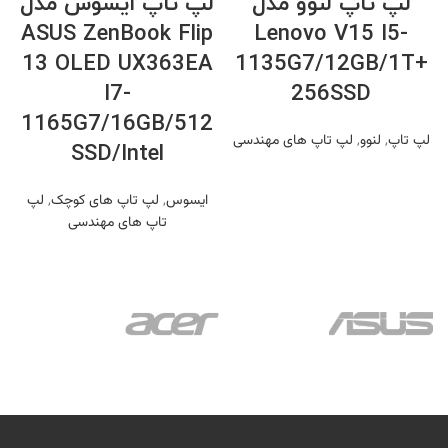
لپ تاپ لنوو مدل
لپ تاپ ایسوس مدل
ASUS ZenBook Flip
Lenovo V15 I5-
13 OLED UX363EA
1135G7/12GB/1T+
I7-
256SSD
1165G7/16GB/512
لپ تاپ
,
لنوو
,
لپ تاپ های مهندسی
SSD/Intel
ایسوس
,
لپ تاپ های کوچک
,
لپ
تاپ های مهندسی