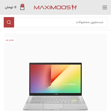
0
0
تومان
تمام شد