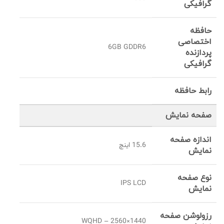
گرافیکی
حافظه
اختصاصی
6GB GDDR6
پردازنده
گرافیکی
رابط حافظه
صفحه نمایش
اندازه صفحه
15.6 اینچ
نمایش
نوع صفحه
IPS LCD
نمایش
رزولوشن صفحه
WQHD – 2560×1440