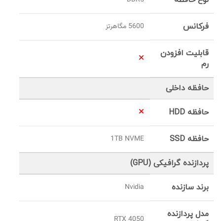
نوع حافظه
DDR5
فرکانس
5600 مگاهرتز
قابلیت افزودن
رم
حافظه داخلی
حافظه HDD
حافظه SSD
1TB NVME
پردازنده گرافیکی (GPU)
برند سازنده
Nvidia
مدل پردازنده
4050 RTX