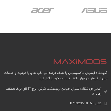
فروشگاه اینترنتی ماکسیموس با هدف عرضه لپ تاپ های با کیفیت و خدمات
پس از فروش در بهار 1401 فعالیت خود را آغاز کرد.
آدرس فروشگاه: شیراز، خیابان اردیبهشت شرقی، برج IT (آی تی)، همکف
واحد 3
تلفن : 07132351816