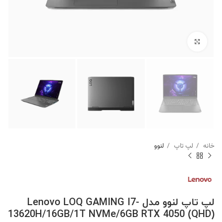
برای بزرگنمایی کلیک کنید
خانه
لپ تاپ
لنوو
لپ تاپ لنوو مدل Lenovo LOQ GAMING I7-
13620H/16GB/1T NVMe/6GB RTX 4050 (QHD)