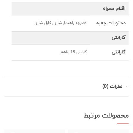
اقلام همراه
محتویات جعبه
دفترچه راهنما, شارژر, کابل شارژر
گارانتی
گارانتی
گارانتی 18 ماهه
نظرات (0)
محصولات مرتبط