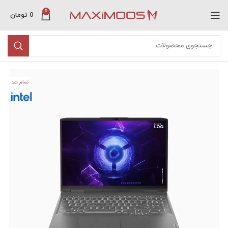
0
0
تومان
تمام شد