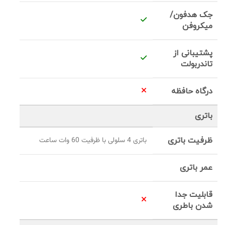
جک هدفون/
میکروفن
پشتیبانی از
تاندربولت
درگاه حافظه
باتری
ظرفیت باتری
باتری 4 سلولی با ظرفیت 60 وات‌ ساعت
عمر باتری
قابلیت جدا
شدن باطری