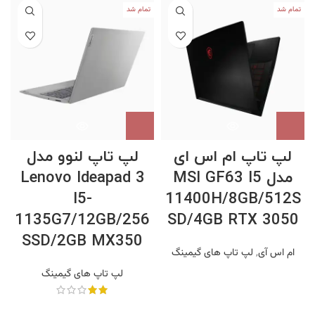
تمام شد
تمام شد
لپ تاپ ام اس ای
لپ تاپ لنوو مدل
مدل MSI GF63 I5
Lenovo Ideapad 3
I5-
11400H/8GB/512S
1135G7/12GB/256
SD/4GB RTX 3050
SSD/2GB MX350
ام اس آی
,
لپ تاپ های گیمینگ
لپ تاپ های گیمینگ