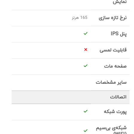
نمایش
نرخ تازه سازی
165 هرتز
پنل IPS
قابلیت لمسی
صفحه مات
سایر مشخصات
اتصالات
پورت شبکه
شبکه‌ی بی‌سیم