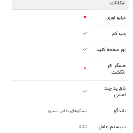
امکانات
درایو نوری
وب کم
نور صفحه کلید
حسگر اثر
انگشت
تاچ پد چند
لمسی
بلندگو
بلندگوهای داخلی استریو
سیستم عامل
DOS