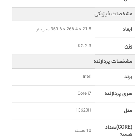
مشخصات فیزیکی
ابعاد
21.8 × 266.4 × 359.6 میلی‌متر
وزن
2.3 KG
مشخصات پردازنده
برند
Intel
سری پردازنده
Core i7
مدل
13620H
(CORE)تعداد
10 هسته
هسته