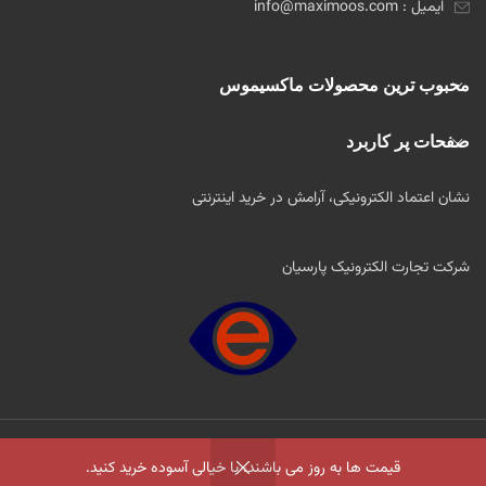
ایمیل : info@maximoos.com
محبوب ترین محصولات ماکسیموس
صفحات پر کاربرد
نشان اعتماد الکترونیکی، آرامش در خرید اینترنتی
شرکت تجارت الکترونیک پارسیان
2022 طراحی و اجرا توسط
آژانس طراحی دیجیتال چیتا وب
.تمام حقوق برای Maximoos
قیمت ها به روز می باشند، با خیالی آسوده خرید کنید.
محفوظ است .