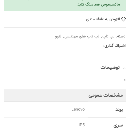
ماکسیموس هماهنگ کنید
افزودن به علاقه مندی
دسته:
لپ تاپ
,
لپ تاپ های مهندسی
,
لنوو
اشتراک گذاری:
توضیحات
>
مشخصات عمومی
برند
Lenovo
سری
IP5