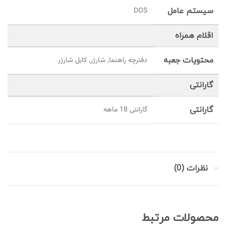
سیستم عامل
DOS
اقلام همراه
محتویات جعبه
دفترچه راهنما, شارژر, کابل شارژر
گارانتی
گارانتی
گارانتی 18 ماهه
نظرات (0)
محصولات مرتبط