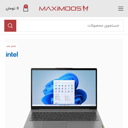
0
0
تومان
تمام شد