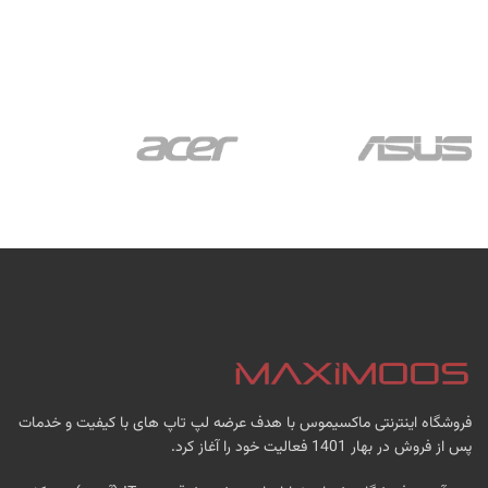
فروشگاه اینترنتی ماکسیموس با هدف عرضه لپ تاپ های با کیفیت و خدمات
پس از فروش در بهار 1401 فعالیت خود را آغاز کرد.