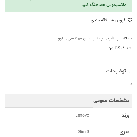
ماکسیموس هماهنگ کنید
افزودن به علاقه مندی
دسته:
لپ تاپ
,
لپ تاپ های مهندسی
,
لنوو
اشتراک گذاری:
توضیحات
>
مشخصات عمومی
برند
Lenovo
سری
Slim 3