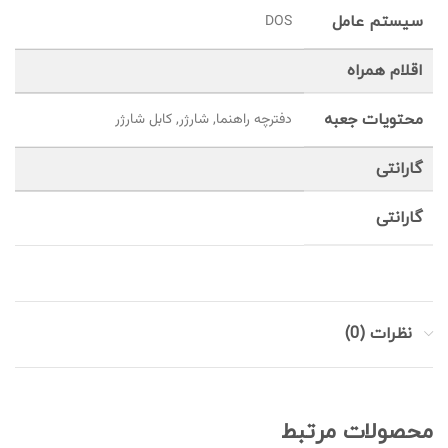
سیستم عامل
DOS
اقلام همراه
محتویات جعبه
دفترچه راهنما, شارژر, کابل شارژر
گارانتی
گارانتی
نظرات (0)
محصولات مرتبط