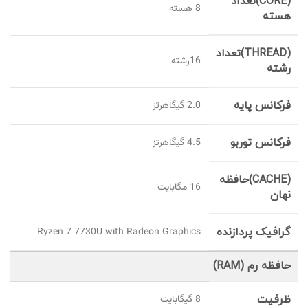
(CORE)تعداد
8 هسته
هسته
(THREAD)تعداد
16رشته
رشته
فرکانس پایه
2.0 گیگاهرتز
فرکانس توربو
4.5 گیگاهرتز
(CACHE)حافظه
16 مگابایت
نهان
گرافیک پردازنده
Ryzen 7 7730U with Radeon Graphics
حافظه رم (RAM)
ظرفیت
8 گيگابايت