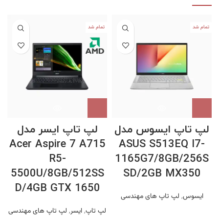
تمام شد
تمام شد
لپ تاپ ایسوس مدل
لپ تاپ ایسر مدل
Acer Aspire 7 A715
ASUS S513EQ I7-
R5-
1165G7/8GB/256S
5500U/8GB/512SS
SD/2GB MX350
D/4GB GTX 1650
ایسوس
,
لپ تاپ های مهندسی
لپ تاپ
,
ایسر
,
لپ تاپ های مهندسی
ل