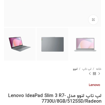
برای بزرگنمایی کلیک کنید
خانه
لپ تاپ
لنوو
لپ تاپ لنوو مدل Lenovo IdeaPad Slim 3 R7-
7730U/8GB/512SSD/Radeon