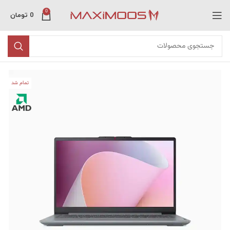
0
0
تومان
تمام شد