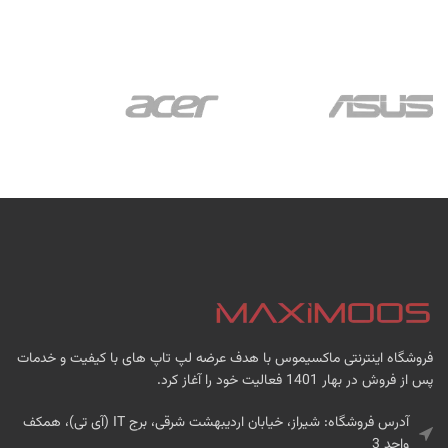
فروشگاه اینترنتی ماکسیموس با هدف عرضه لپ تاپ های با کیفیت و خدمات
پس از فروش در بهار 1401 فعالیت خود را آغاز کرد.
آدرس فروشگاه: شیراز، خیابان اردیبهشت شرقی، برج IT (آی تی)، همکف
واحد 3