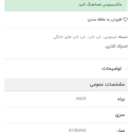
ماکسیموس هماهنگ کنید
افزودن به علاقه مندی
دسته:
ایسوس
,
لپ تاپ
,
لپ تاپ های خانگی
اشتراک گذاری:
توضیحات
مشخصات عمومی
برند
ASUS
سری
مدل
R1504VA