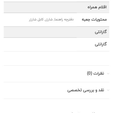
اقلام همراه
محتویات جعبه
دفترچه راهنما, شارژر, کابل شارژر
گارانتی
گارانتی
نظرات (0)
نقد و بررسی تخصصی