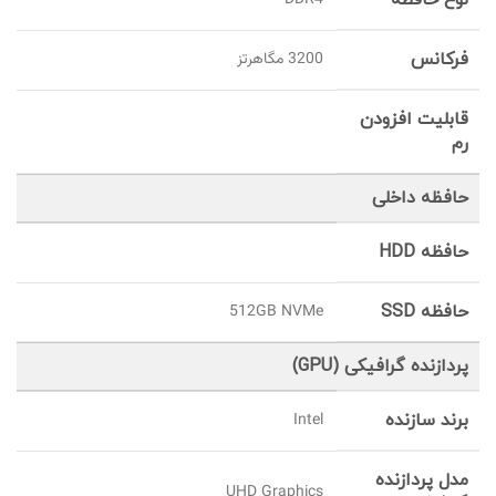
نوع حافظه
DDR4
فرکانس
3200 مگاهرتز
قابلیت افزودن
رم
حافظه داخلی
حافظه HDD
حافظه SSD
512GB NVMe
پردازنده گرافیکی (GPU)
برند سازنده
Intel
مدل پردازنده
UHD Graphics