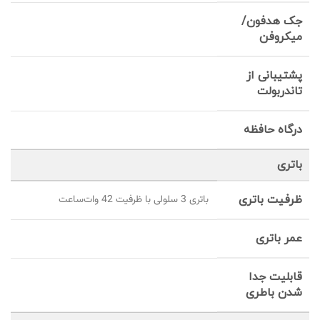
جک هدفون/
میکروفن
پشتیبانی از
تاندربولت
درگاه حافظه
باتری
ظرفیت باتری
باتری 3 سلولی با ظرفیت 42 وات‌ساعت
عمر باتری
قابلیت جدا
شدن باطری