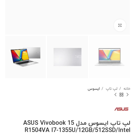
برای بزرگنمایی کلیک کنید
خانه
لپ تاپ
ایسوس
لپ تاپ ایسوس مدل ASUS Vivobook 15
R1504VA I7-1355U/12GB/512SSD/Intel