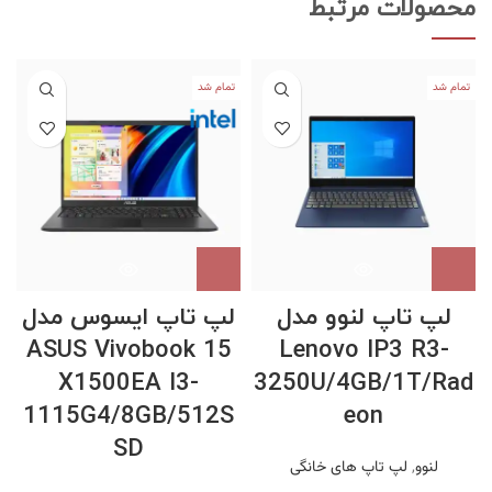
محصولات مرتبط
تمام شد
تمام شد
لپ تاپ لنوو مدل
لپ تاپ ایسوس مدل
ASUS Vivobook 15
Lenovo IP3 R3-
t
X1500EA I3-
3250U/4GB/1T/Rad
1115G4/8GB/512S
eon
SD
لنوو
,
لپ تاپ های خانگی