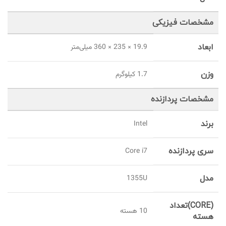
مشخصات فیزیکی
ابعاد
19.9 × 235 × 360 میلی‌متر
وزن
1.7 کیلوگرم
مشخصات پردازنده
برند
Intel
سری پردازنده
Core i7
مدل
1355U
(CORE)تعداد
10 هسته
هسته