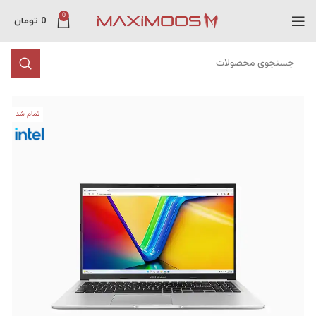
0
0
تومان
تمام شد