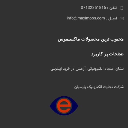
تلفن : 07132351816
ایمیل : info@maximoos.com
محبوب ترین محصولات ماکسیموس
صفحات پر کاربرد
نشان اعتماد الکترونیکی، آرامش در خرید اینترنتی
شرکت تجارت الکترونیک پارسیان