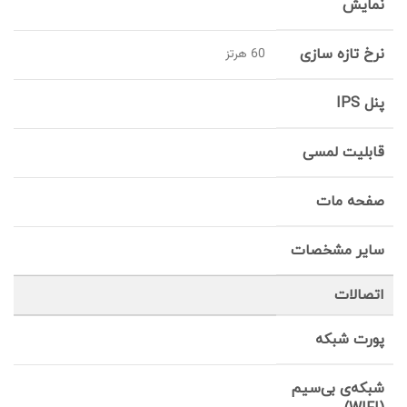
نمایش
نرخ تازه سازی
60 هرتز
پنل IPS
قابلیت لمسی
صفحه مات
سایر مشخصات
اتصالات
پورت شبکه
شبکه‌ی بی‌سیم