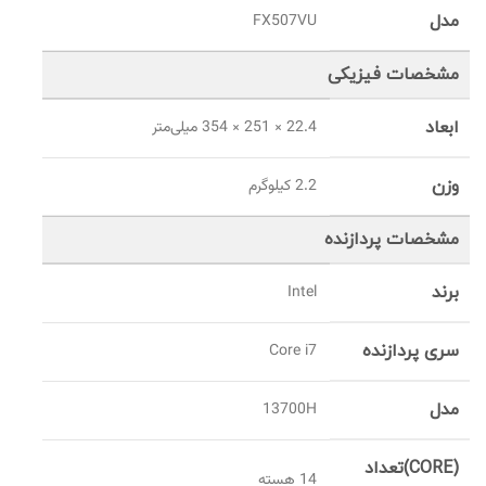
مدل
FX507VU
مشخصات فیزیکی
ابعاد
22.4 × 251 × 354 میلی‌متر
وزن
2.2 کیلوگرم
مشخصات پردازنده
برند
Intel
سری پردازنده
Core i7
مدل
13700H
(CORE)تعداد
14 هسته