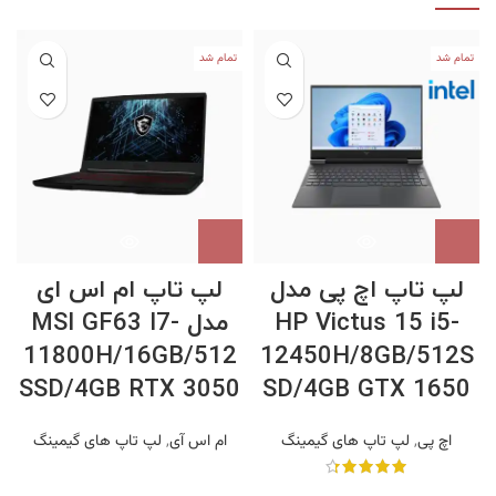
تمام شد
تمام شد
لپ تاپ اچ پی مدل
لپ تاپ ام اس ای
HP Victus 15 i5-
مدل MSI GF63 I7-
11800H/16GB/512
12450H/8GB/512S
SSD/4GB RTX 3050
SD/4GB GTX 1650
اچ پی
,
لپ تاپ های گیمینگ
ام اس آی
,
لپ تاپ های گیمینگ