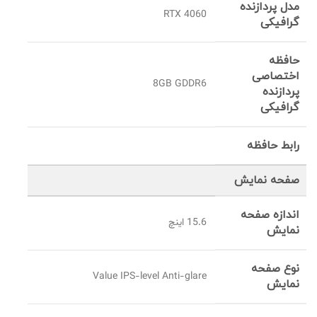
مدل پردازنده
4060 RTX
گرافیکی
حافظه
اختصاصی
8GB GDDR6
پردازنده
گرافیکی
رابط حافظه
صفحه نمایش
اندازه صفحه
15.6 اینچ
نمایش
نوع صفحه
Value IPS-level Anti-glare
نمایش