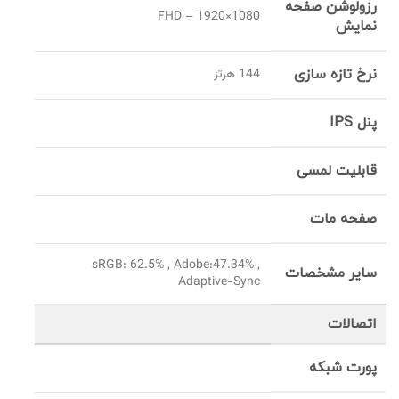
رزولوشن صفحه
FHD – 1920×1080
نمایش
نرخ تازه سازی
144 هرتز
پنل IPS
قابلیت لمسی
صفحه مات
sRGB: 62.5% , Adobe:47.34% ,
سایر مشخصات
Adaptive-Sync
اتصالات
پورت شبکه