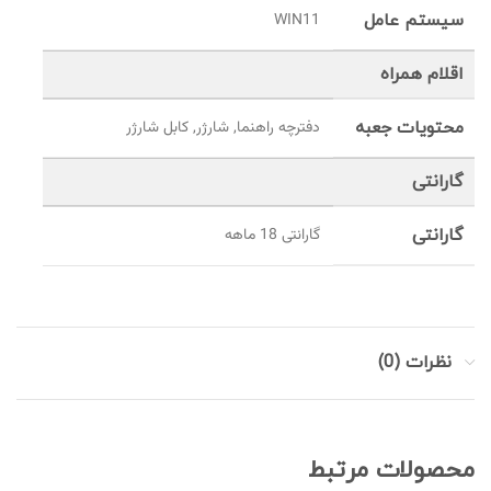
سیستم عامل
WIN11
اقلام همراه
محتویات جعبه
دفترچه راهنما, شارژر, کابل شارژر
گارانتی
گارانتی
گارانتی 18 ماهه
نظرات (0)
محصولات مرتبط