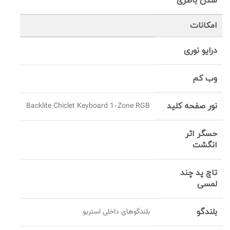
شدن باطری
امکانات
درایو نوری
وب کم
نور صفحه کلید
Backlite Chiclet Keyboard 1-Zone RGB
حسگر اثر
انگشت
تاچ پد چند
لمسی
بلندگو
بلندگوهای داخلی استریو