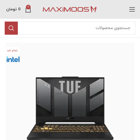
0
0
تومان
تمام شد