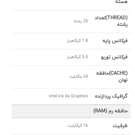
هسته
(THREAD)تعداد
20 رشته
رشته
فرکانس پایه
1.8 گیگاهرتز
فرکانس توربو
5.0 گیگاهرتز
(CACHE)حافظه
24 مگابایت
نهان
گرافیک پردازنده
Intel Iris Xe Graphics
حافظه رم (RAM)
ظرفیت
16 گيگابايت