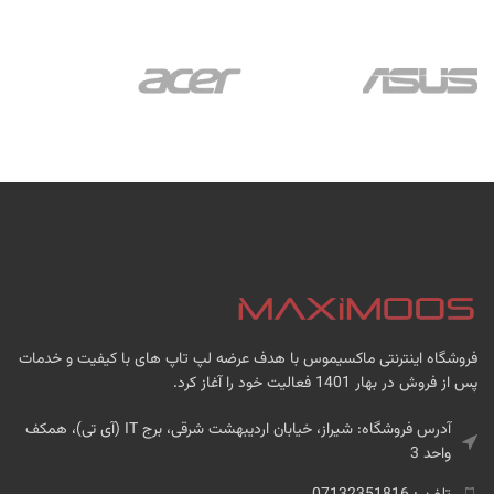
فروشگاه اینترنتی ماکسیموس با هدف عرضه لپ تاپ های با کیفیت و خدمات
پس از فروش در بهار 1401 فعالیت خود را آغاز کرد.
آدرس فروشگاه: شیراز، خیابان اردیبهشت شرقی، برج IT (آی تی)، همکف
واحد 3