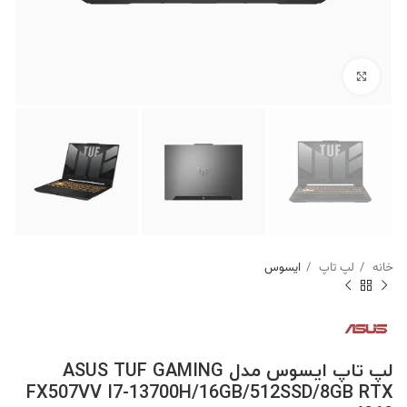
برای بزرگنمایی کلیک کنید
خانه
لپ تاپ
ایسوس
لپ تاپ ایسوس مدل ASUS TUF GAMING
FX507VV I7-13700H/16GB/512SSD/8GB RTX