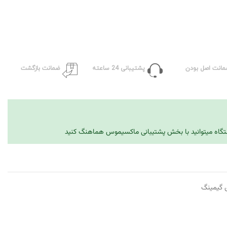
مانت اصل بودن
پشتیبانی 24 ساعته
ضمانت بازگشت
دستگاه میتوانید با بخش پشتیبانی ماکسیموس هماهنگ کنید
 گیمینگ