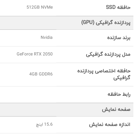
حافظه SSD
512GB NVMe
پردازنده گرافیکی (GPU)
برند سازنده
Nvidia
مدل پردازنده گرافیکی
GeForce RTX 2050
حافظه اختصاصی پردازنده
4GB GDDR6
گرافیکی
رابط حافظه
صفحه نمایش
اندازه صفحه نمایش
15.6 اینچ