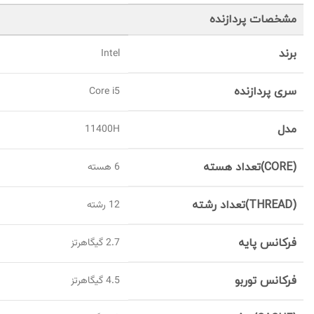
مشخصات پردازنده
برند
Intel
سری پردازنده
Core i5
مدل
11400H
(CORE)تعداد هسته
6 هسته
(THREAD)تعداد رشته
12 رشته
فرکانس پایه
2.7 گیگاهرتز
فرکانس توربو
4.5 گیگاهرتز