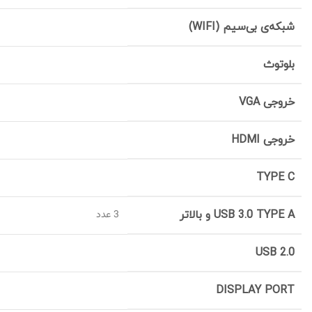
شبکه‌ی بی‌سیم (WIFI)
بلوتوث
خروجی VGA
خروجی HDMI
TYPE C
USB 3.0 TYPE A و بالاتر
3 عدد
USB 2.0
DISPLAY PORT