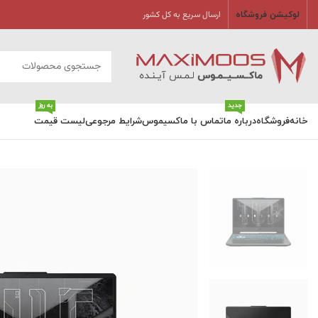
ارسال سریع به کل کشور
لوکیشن فروشگاه
جدید
به روز
خانه
فروشگاه
درباره ما
تماس با ماکسیموس
شرایط مرجوعی
لیست قیمت