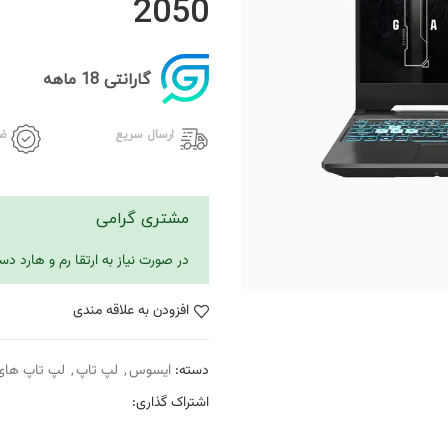
2050
گارانتی 18 ماهه
ارسال سریع
ض
مشتری گرامی
در صورت نیاز به ارتقا رم و هارد 
افزودن به علاقه مندی
دسته:
ایسوس
,
لپ تاپ
,
لپ تاپ های
اشتراک گذاری: