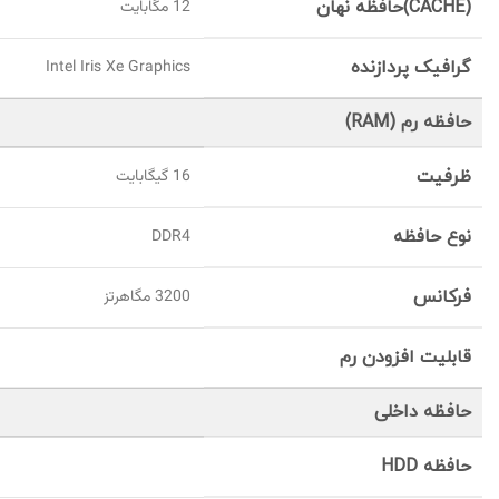
(CACHE)حافظه نهان
12 مگابایت
گرافیک پردازنده
Intel Iris Xe Graphics
حافظه رم (RAM)
ظرفیت
16 گيگابايت
نوع حافظه
DDR4
فرکانس
3200 مگاهرتز
قابلیت افزودن رم
حافظه داخلی
حافظه HDD