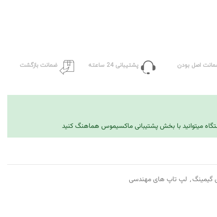
مانت اصل بودن
پشتیبانی 24 ساعته
ضمانت بازگشت
دستگاه میتوانید با بخش پشتیبانی ماکسیموس هماهنگ کنید
 گیمینگ
,
لپ تاپ های مهندسی