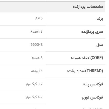
مشخصات پردازنده
برند
AMD
سری پردازنده
Ryzen 9
مدل
6900HS
(CORE)تعداد هسته
8 هسته
(THREAD)تعداد رشته
16 رشته
فرکانس پایه
3.2 گیگاهرتز
فرکانس توربو
4.9 گیگاهرتز