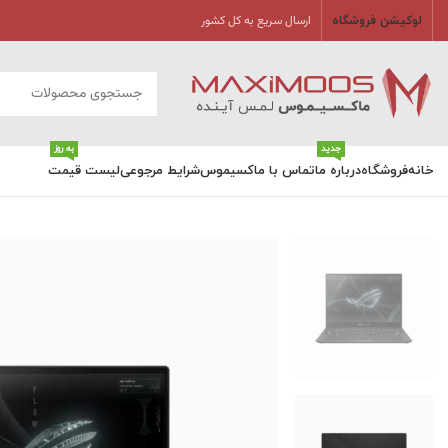
ارسال سریع به کل کشور
لوکیشن فروشگاه
جدید
به روز
خانه
فروشگاه
درباره ما
تماس با ماکسیموس
شرایط مرجوعی
لیست قیمت