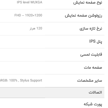
نوع صفحه نمایش
IPS level WUXGA
رزولوشن صفحه نمایش
FHD – 1920×1200
نرخ تازه سازی
120 هرتز
پنل IPS
قابلیت لمسی
صفحه مات
سایر مشخصات
 sRGB: 100% , Stylus Support
اتصالات
پورت شبکه