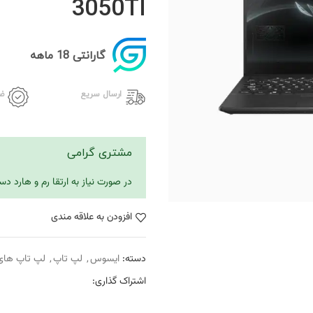
3050TI
گارانتی 18 ماهه
ارسال سریع
ض
مشتری گرامی
در صورت نیاز به ارتقا رم و هارد 
افزودن به علاقه مندی
دسته:
ایسوس
,
لپ تاپ
,
لپ تاپ های
اشتراک گذاری: