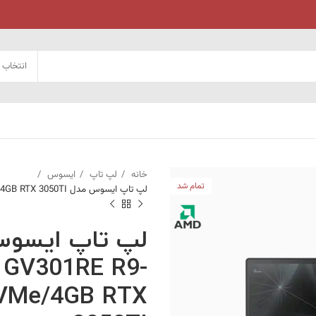
انتخاب 
خانه
لپ تاپ
ایسوس
تمام شد
لپ تاپ ایسوس مدل ASUS ROG FLOW X13 GV301RE R9-6900HS/16GB/1T NVMe/4GB RTX 3050TI
 GV301RE R9-
VMe/4GB RTX