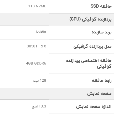
حافظه SSD
1TB NVME
پردازنده گرافیکی (GPU)
برند سازنده
Nvidia
مدل پردازنده گرافیکی
3050TI RTX
حافظه اختصاصی پردازنده
4GB GDDR6
گرافیکی
رابط حافظه
128 بیت
صفحه نمایش
اندازه صفحه نمایش
13.3 اینچ