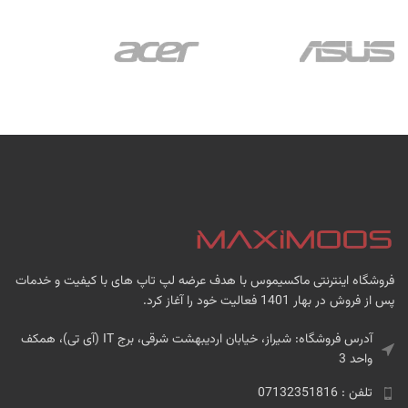
فروشگاه اینترنتی ماکسیموس با هدف عرضه لپ تاپ های با کیفیت و خدمات
پس از فروش در بهار 1401 فعالیت خود را آغاز کرد.
آدرس فروشگاه: شیراز، خیابان اردیبهشت شرقی، برج IT (آی تی)، همکف
واحد 3
تلفن : 07132351816