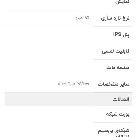
نمایش
نرخ تازه سازی
60 هرتز
پنل IPS
قابلیت لمسی
صفحه مات
سایر مشخصات
Acer ComfyView
اتصالات
پورت شبکه
شبکه‌ی بی‌سیم