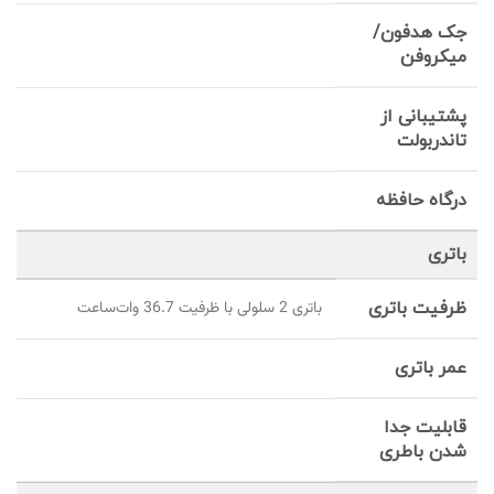
جک هدفون/
میکروفن
پشتیبانی از
تاندربولت
درگاه حافظه
باتری
ظرفیت باتری
باتری 2 سلولی با ظرفیت 36.7 وات‌ساعت
عمر باتری
قابلیت جدا
شدن باطری