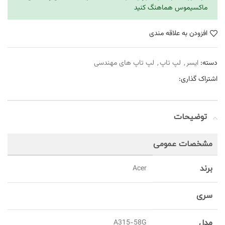
ماکسیموس هماهنگ کنید
افزودن به علاقه مندی
دسته:
ایسر
,
لپ تاپ
,
لپ تاپ های مهندسی
اشتراک گذاری:
توضیحات
مشخصات عمومی
برند
Acer
سری
مدل
A315-58G