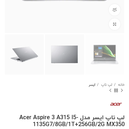
مشاهده 360 درجه
برای بزرگنمایی کلیک کنید
خانه
لپ تاپ
ایسر
لپ تاپ ایسر مدل Acer Aspire 3 A315 I5-
1135G7/8GB/1T+256GB/2G MX350