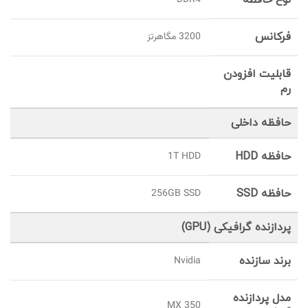
نوع حافظه
DDR4
فرکانس
3200 مگاهرتز
قابلیت افزودن
رم
حافظه داخلی
حافظه HDD
1T HDD
حافظه SSD
256GB SSD
پردازنده گرافیکی (GPU)
برند سازنده
Nvidia
مدل پردازنده
MX 350