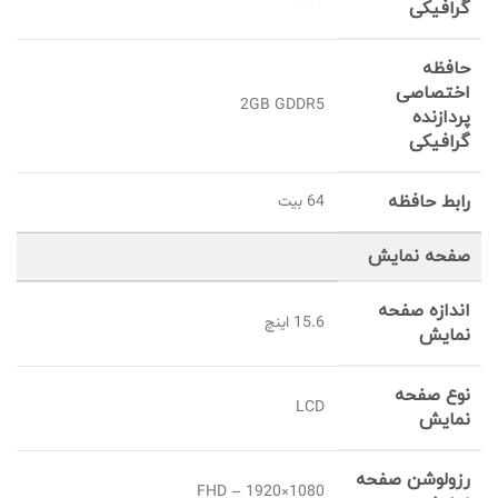
گرافیکی
حافظه
اختصاصی
2GB GDDR5
پردازنده
گرافیکی
رابط حافظه
64 بیت
صفحه نمایش
اندازه صفحه
15.6 اینچ
نمایش
نوع صفحه
LCD
نمایش
رزولوشن صفحه
FHD – 1920×1080