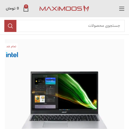
0
0
تومان
تمام شد