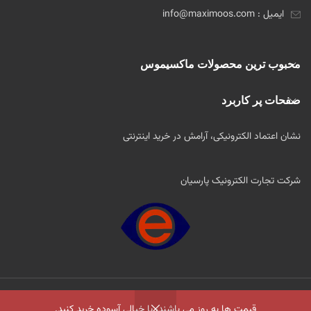
ایمیل : info@maximoos.com
محبوب ترین محصولات ماکسیموس
صفحات پر کاربرد
نشان اعتماد الکترونیکی، آرامش در خرید اینترنتی
شرکت تجارت الکترونیک پارسیان
2022 طراحی و اجرا توسط
آژانس طراحی دیجیتال چیتا وب
.تمام حقوق برای Maximoos محفوظ
قیمت ها به روز می باشند، با خیالی آسوده خرید کنید.
است .