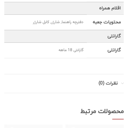
اقلام همراه
محتویات جعبه
دفترچه راهنما, شارژر, کابل شارژر
گارانتی
گارانتی
گارانتی 18 ماهه
نظرات (0)
محصولات مرتبط