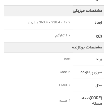
مشخصات فیزیکی
ابعاد
19.9 × 238.4 × 363.4 میلی‌متر
وزن
1.7 کیلوگرم
مشخصات پردازنده
برند
Intel
سری پردازنده
Core i5
مدل
1135G7
(CORE)تعداد
4 هسته
هسته