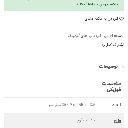
ماکسیموس هماهنگ کنید
افزودن به علاقه مندی
دسته:
اچ پی
,
لپ تاپ های گیمینگ
اشتراک گذاری:
توضیحات
مشخصات
فیزیکی
ابعاد
23.5 × 255 × 357.9 میلی‌متر
وزن
2.2 کیلوگرم