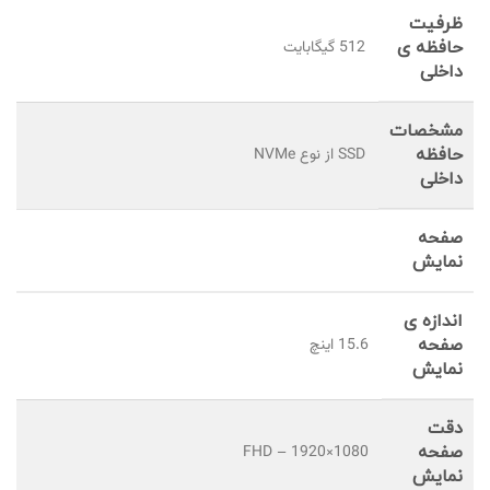
ظرفیت
حافظه ی
512 گیگابایت
داخلی
مشخصات
حافظه
SSD از نوع NVMe
داخلی
صفحه
نمایش
اندازه ی
صفحه
15.6 اینچ
نمایش
دقت
صفحه
1080×1920 – FHD
نمايش