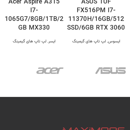
Acer Aspire A315
ASUS TUF
I7-
FX516PM I7-
0
1065G7/8GB/1TB/2
11370H/16GB/512
GB MX330
SSD/6GB RTX 3060
ایسوس
,
لپ تاپ های گیمینگ
ایسر
,
لپ تاپ های گیمینگ