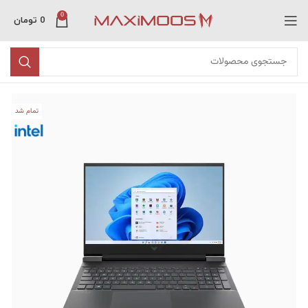
0
0
تومان
تمام شد