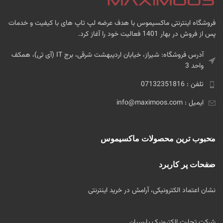
فروشگاه اینترنتی ماکسیموس با هدف عرضه لپ تاپ های با کیفیت و خدمات
پس از فروش در بهار 1401 فعالیت خود را آغاز کرد.
آدرس فروشگاه: شیراز، خیابان اردیبهشت شرقی، برج IT (آی تی)، همکف
واحد 3
تلفن : 07132351816
ایمیل : info@maximoos.com
محبوب ترین محصولات ماکسیموس
صفحات پر کاربرد
نشان اعتماد الکترونیکی، آرامش در خرید اینترنتی
شرکت تجارت الکترونیک پارسیان