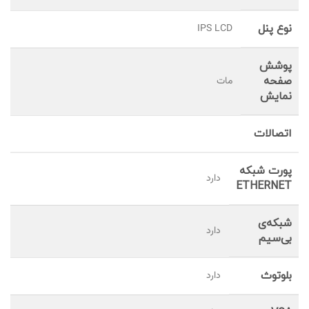
نوع پنل
IPS LCD
پوشش
صفحه
مات
نمایش
اتصالات
پورت شبکه
دارد
ETHERNET
شبکه‌ی
دارد
بی‌سیم
بلوتوث
دارد