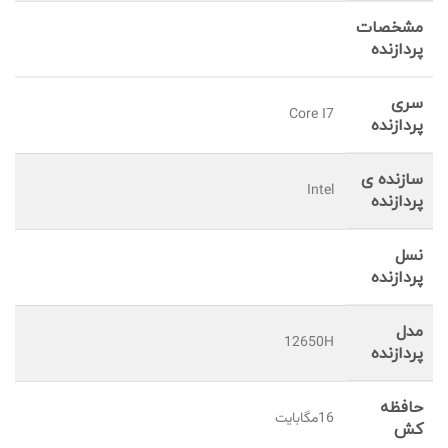
مشخصات
پردازنده
سری
Core I7
پردازنده
سازنده ی
Intel
پردازنده
نسل
پردازنده
مدل
12650H
پردازنده
حافظه
16مگابایت
کش