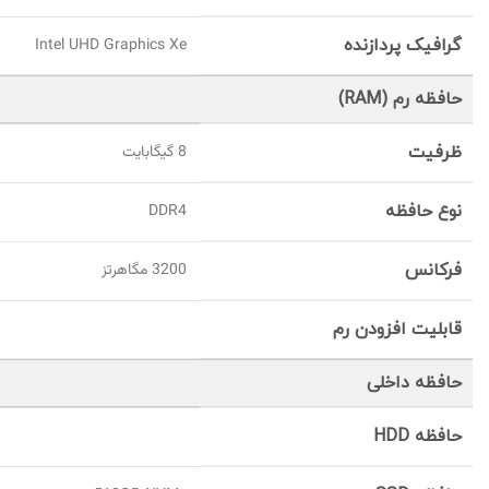
گرافیک پردازنده
Intel UHD Graphics Xe
حافظه رم (RAM)
ظرفیت
8 گيگابايت
نوع حافظه
DDR4
فرکانس
3200 مگاهرتز
قابلیت افزودن رم
حافظه داخلی
حافظه HDD