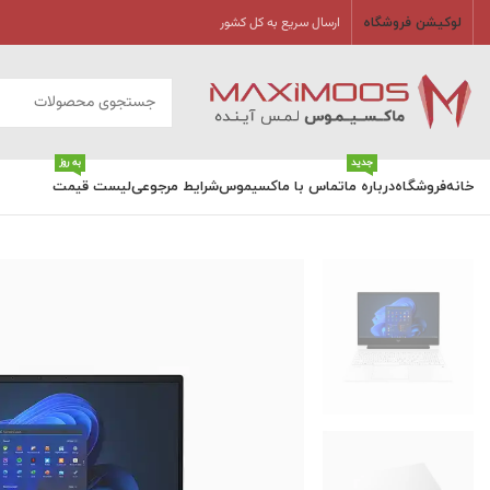
ارسال سریع به کل کشور
لوکیشن فروشگاه
جدید
به روز
خانه
فروشگاه
درباره ما
تماس با ماکسیموس
شرایط مرجوعی
لیست قیمت