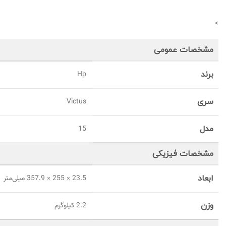
>
مشخصات عمومی
برند
Hp
سری
Victus
مدل
15
مشخصات فیزیکی
ابعاد
23.5 × 255 × 357.9 میلی‌متر
وزن
2.2 کیلوگرم