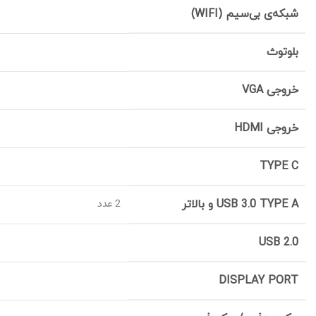
شبکه‌ی بی‌سیم (WIFI)
بلوتوث
خروجی VGA
خروجی HDMI
TYPE C
USB 3.0 TYPE A و بالاتر
2 عدد
USB 2.0
DISPLAY PORT