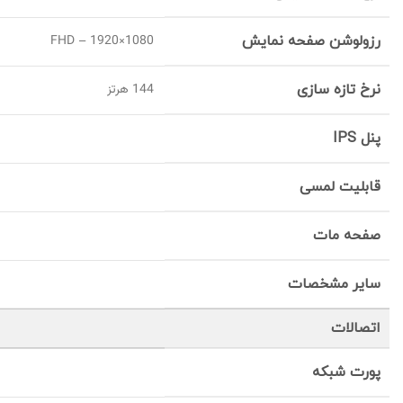
رزولوشن صفحه نمایش
FHD – 1920×1080
نرخ تازه سازی
144 هرتز
پنل IPS
قابلیت لمسی
صفحه مات
سایر مشخصات
اتصالات
پورت شبکه