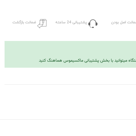
مانت اصل بودن
پشتیبانی 24 ساعته
ضمانت بازگشت
دستگاه میتوانید با بخش پشتیبانی ماکسیموس هماهنگ کنید