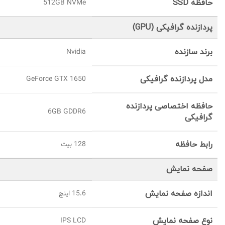
حافظه SSD
512GB NVMe
پردازنده گرافیکی (GPU)
برند سازنده
Nvidia
مدل پردازنده گرافیکی
GeForce GTX 1650
حافظه اختصاصی پردازنده
6GB GDDR6
گرافیکی
رابط حافظه
128 بیت
صفحه نمایش
اندازه صفحه نمایش
15.6 اینچ
نوع صفحه نمایش
IPS LCD