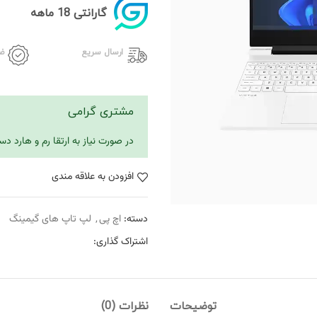
گارانتی 18 ماهه
ارسال سریع
ض
مشتری گرامی
در صورت نیاز به ارتقا رم و هارد 
افزودن به علاقه مندی
دسته:
اچ پی
,
لپ تاپ های گیمینگ
اشتراک گذاری:
توضیحات
نظرات (0)