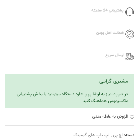
پشتیبانی 24 ساعته
ضمانت اصل بودن
ارسال سریع
مشتری گرامی
در صورت نیاز به ارتقا رم و هارد دستگاه میتوانید با بخش پشتیبانی
ماکسیموس هماهنگ کنید
افزودن به علاقه مندی
دسته:
اچ پی
,
لپ تاپ های گیمینگ