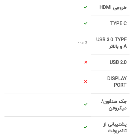
خروجی HDMI
TYPE C
USB 3.0 TYPE
3 عدد
A و بالاتر
USB 2.0
DISPLAY
PORT
جک هدفون/
میکروفن
پشتیبانی از
تاندربولت