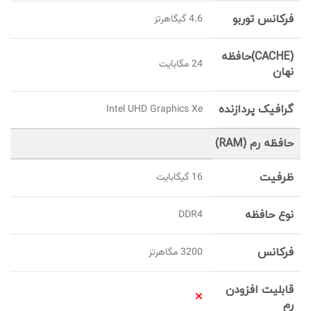
فرکانس توربو
4.6 گیگاهرتز
(CACHE)حافظه
24 مگابایت
نهان
گرافیک پردازنده
Intel UHD Graphics Xe
حافظه رم (RAM)
ظرفیت
16 گيگابايت
نوع حافظه
DDR4
فرکانس
3200 مگاهرتز
قابلیت افزودن
رم