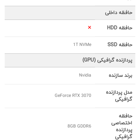
حافظه داخلی
حافظه HDD
حافظه SSD
1T NVMe
پردازنده گرافیکی (GPU)
برند سازنده
Nvidia
مدل پردازنده
GeForce RTX 3070
گرافیکی
حافظه
اختصاصی
8GB GDDR6
پردازنده
گرافیکی