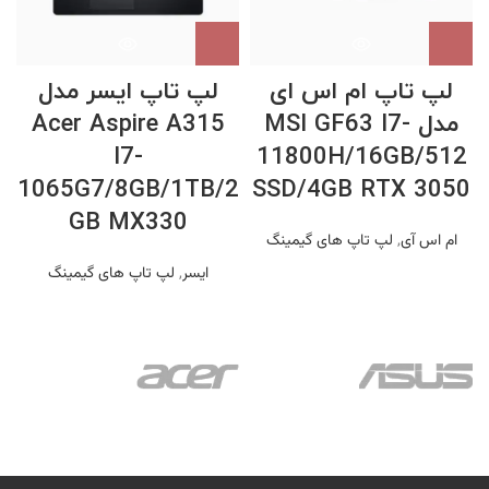
لپ تاپ ام اس ای
لپ تاپ ایسر مدل
مدل MSI GF63 I7-
Acer Aspire A315
G
I7-
11800H/16GB/512
1065G7/8GB/1TB/2
SSD/4GB RTX 3050
0
GB MX330
ام اس آی
,
لپ تاپ های گیمینگ
ایسر
,
لپ تاپ های گیمینگ