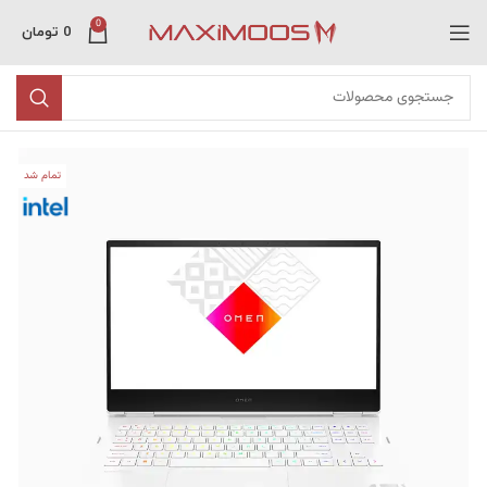
0
0
تومان
تمام شد