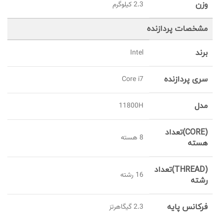
وزن
2.3 کیلوگرم
مشخصات پردازنده
برند
Intel
سری پردازنده
Core i7
مدل
11800H
(CORE)تعداد
8 هسته
هسته
(THREAD)تعداد
16 رشته
رشته
فرکانس پایه
2.3 گیگاهرتز