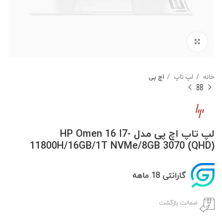
برای بزرگنمایی کلیک کنید
خانه
لپ تاپ
اچ پی
لپ تاپ اچ پی مدل HP Omen 16 I7-
11800H/16GB/1T NVMe/8GB 3070 (QHD)
گارانتی 18 ماهه
ضمانت بازگشت