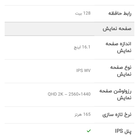
رابط حافظه
128 بیت
صفحه نمایش
اندازه صفحه
16.1 اینچ
نمایش
نوع صفحه
IPS WV
نمایش
رزولوشن صفحه
QHD 2K – 2560×1440
نمایش
نرخ تازه سازی
165 هرتز
پنل IPS