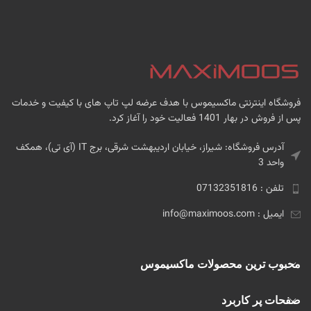
فروشگاه اینترنتی ماکسیموس با هدف عرضه لپ تاپ های با کیفیت و خدمات
پس از فروش در بهار 1401 فعالیت خود را آغاز کرد.
آدرس فروشگاه: شیراز، خیابان اردیبهشت شرقی، برج IT (آی تی)، همکف
واحد 3
تلفن : 07132351816
ایمیل : info@maximoos.com
محبوب ترین محصولات ماکسیموس
صفحات پر کاربرد