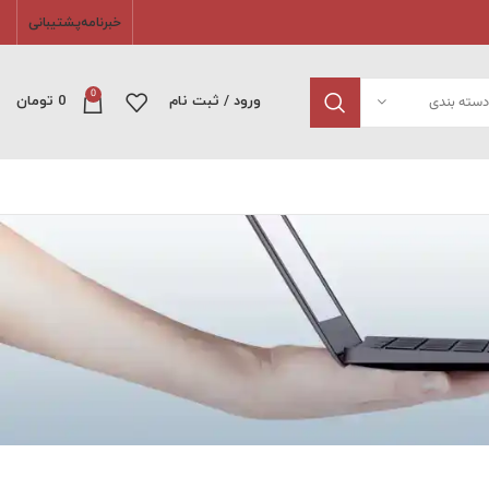
خبرنامه
پشتیبانی
0
دسته بندی
ورود / ثبت نام
0
تومان