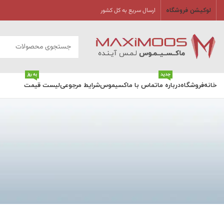
ارسال سریع به کل کشور
لوکیشن فروشگاه
جدید
به روز
خانه
فروشگاه
درباره ما
تماس با ماکسیموس
شرایط مرجوعی
لیست قیمت