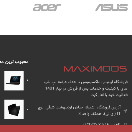
محبوب ترین م
فروشگاه اینترنتی ماکسیموس با هدف عرضه لپ تاپ
های با کیفیت و خدمات پس از فروش در بهار 1401
فعالیت خود را آغاز کرد.
آدرس فروشگاه: شیراز، خیابان اردیبهشت شرقی، برج
IT (آی تی)، همکف واحد 3
تلفن : 07132351816