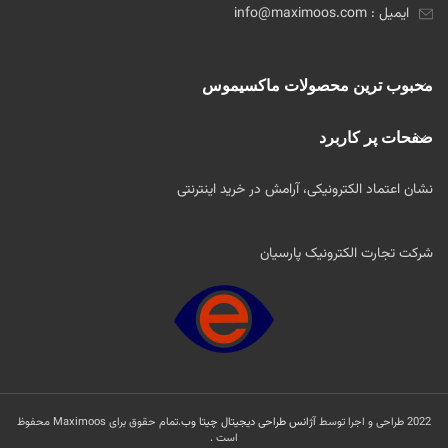
ایمیل : info@maximoos.com
محبوب ترین محصولات ماکسیموس
صفحات پر کاربرد
نشان اعتماد الکترونیکی، آرامش در خرید اینترنتی
شرکت تجارت الکترونیک پارسیان
2022 طراحی و اجرا توسط
آژانس طراحی دیجیتال چیتا وب
.تمام حقوق برای Maximoos محفوظ
است .