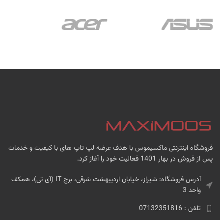
فروشگاه اینترنتی ماکسیموس با هدف عرضه لپ تاپ های با کیفیت و خدمات
پس از فروش در بهار 1401 فعالیت خود را آغاز کرد.
آدرس فروشگاه: شیراز، خیابان اردیبهشت شرقی، برج IT (آی تی)، همکف
واحد 3
تلفن : 07132351816