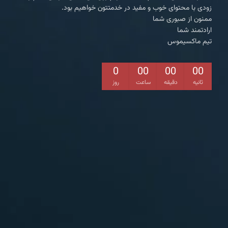
زودی با محتوای خوب و مفید در خدمتتون خواهیم بود.
ممنون از صبوری شما
ارادتمند شما
تیم ماکسیموس
0
00
00
00
ثانیه
دقیقه
ساعت
روز